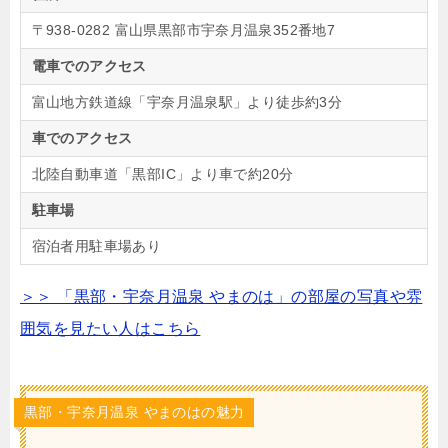
〒938-0282 富山県黒部市宇奈月温泉352番地7
電車でのアクセス
富山地方鉄道線「宇奈月温泉駅」より徒歩約3分
車でのアクセス
北陸自動車道「黒部IC」より車で約20分
駐車場
宿泊者用駐車場あり
＞＞ 「黒部・宇奈月温泉 やまのは」の部屋の写真や雰
囲気を見たい人はこちら
黒部・宇奈月温泉 やまのはの魅力