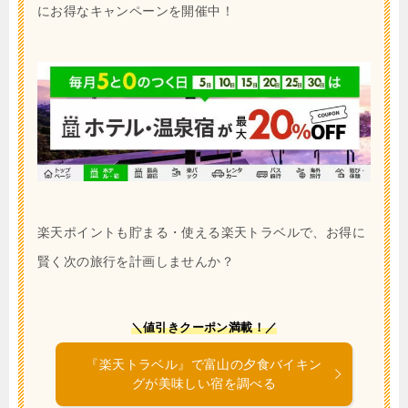
にお得なキャンペーンを開催中！
楽天ポイントも貯まる・使える楽天トラベルで、お得に
賢く次の旅行を計画しませんか？
＼値引きクーポン満載！／
『楽天トラベル』で富山の夕食バイキン
グが美味しい宿を調べる