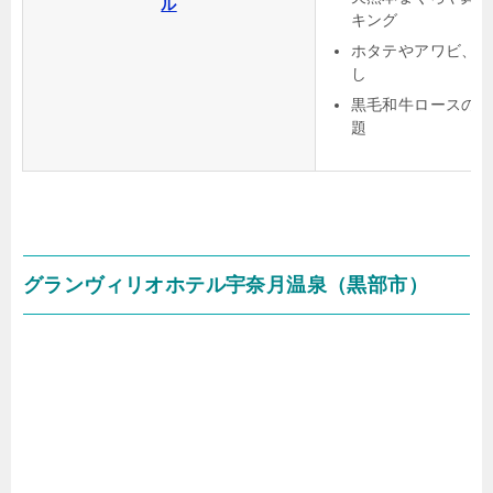
ル
キング
ホタテやアワビ、
し
黒毛和牛ロースの
題
グランヴィリオホテル宇奈月温泉（黒部市）