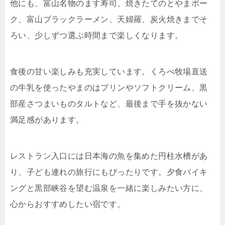
他にも、富山名物のます寿司、焼きたてのとやまポー
ク、富山ブラックラーメン、天婦羅、炭火焼きまでそ
ろい、少しずつ選ぶ時間まで楽しくなります。
食後の甘い楽しみも充実しています。くろべ牧場直送
の牛乳を使ったやまのはプリンやソフトクリーム、黒
部産さつまいものタルトなど、最後まで手を抜かない
満足感があります。
レストラン入口には日本海の魚を集めた円柱水槽があ
り、子ども連れの旅行にもぴったりです。夕食バイキ
ングと黒部峡谷を望む温泉を一緒に楽しみたい方に、
心からおすすめしたい宿です。