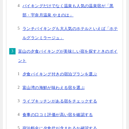
バイキングだけでなく温泉も人気の温泉宿が「黒
部・宇奈月温泉 やまのは」
ランチバイキングも大人気のホテルといえば「ホテ
ルグランミラージュ」
富山の夕食バイキングが美味しい宿を探すときのポイ
ント
夕食バイキング付きの宿泊プランを選ぶ
富山湾の海鮮が味わえる宿を選ぶ
ライブキッチンがある宿をチェックする
食事の口コミ評価が高い宿を確認する
宿泊料金に夕食代が含まれるか確認する