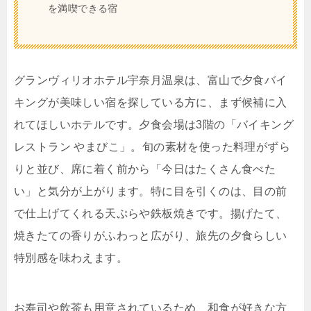
を満喫できる宿
グランヴィリオホテル宇奈月温泉は、富山で夕食バイ
キングが美味しい宿を探している方に、まず候補に入
れてほしいホテルです。夕食会場は3階の「バイキング
レストラン やまびこ」。旬の素材を使った料理がずら
りと並び、席に着く前から「今日はたくさん食べた
い」と気分が上がります。特に目を引くのは、目の前
で仕上げてくれる天ぷらや鉄板焼きです。揚げたて、
焼きたての香りがふわっと広がり、旅先の夕食らしい
特別感を味わえます。
お寿司や飲茶も用意されているため、和食が好きな方