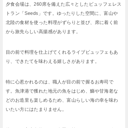
夕食会場は、260席を備えた広々としたビュッフェレス
トラン「Seeds」です。ゆったりした空間に、富山や
北陸の食材を使った料理がずらりと並び、席に着く前
から旅先らしい高揚感があります。
目の前で料理を仕上げてくれるライブビュッフェもあ
り、できたてを味わえる嬉しさがあります。
特に心惹かれるのは、職人が目の前で握るお寿司で
す。魚津港で獲れた地元の魚をはじめ、鰤や甘海老な
どのお造里も楽しめるため、富山らしい海の幸を味わ
いたい方にはたまりません。