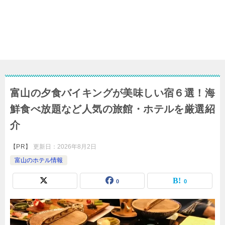
富山の夕食バイキングが美味しい宿６選！海
鮮食べ放題など人気の旅館・ホテルを厳選紹
介
【PR】
更新日：
2026年8月2日
富山のホテル情報
0
0