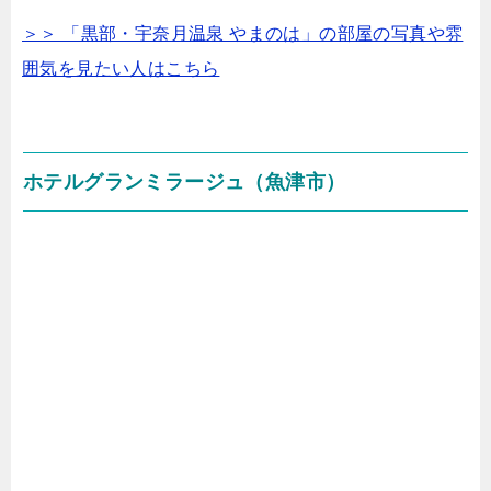
＞＞ 「黒部・宇奈月温泉 やまのは」の部屋の写真や雰
囲気を見たい人はこちら
ホテルグランミラージュ（魚津市）