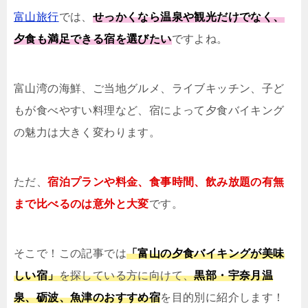
富山旅行
では、
せっかくなら温泉や観光だけでなく、
夕食も満足できる宿を選びたい
ですよね。
富山湾の海鮮、ご当地グルメ、ライブキッチン、子ど
もが食べやすい料理など、宿によって夕食バイキング
の魅力は大きく変わります。
ただ、
宿泊プランや料金、食事時間、飲み放題の有無
まで比べるのは意外と大変
です。
そこで！この記事では
「富山の夕食バイキングが美味
しい宿」
を探している方に向けて、
黒部・宇奈月温
泉、砺波、魚津のおすすめ宿
を目的別に紹介します！