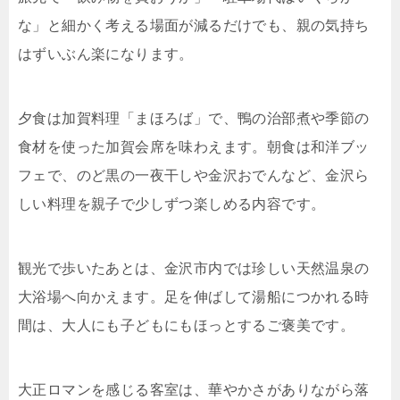
な」と細かく考える場面が減るだけでも、親の気持ち
はずいぶん楽になります。
夕食は加賀料理「まほろば」で、鴨の治部煮や季節の
食材を使った加賀会席を味わえます。朝食は和洋ブッ
フェで、のど黒の一夜干しや金沢おでんなど、金沢ら
しい料理を親子で少しずつ楽しめる内容です。
観光で歩いたあとは、金沢市内では珍しい天然温泉の
大浴場へ向かえます。足を伸ばして湯船につかれる時
間は、大人にも子どもにもほっとするご褒美です。
大正ロマンを感じる客室は、華やかさがありながら落