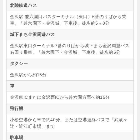
北陸鉄道バス
金沢駅 兼六園口バスターミナル（東口）6番のりばから乗
車、「兼六園下・金沢城」下車後、徒歩約5～8分
城下まち金沢周遊バス
金沢駅東口ターミナル7番のりばから城下まち金沢周遊バス
右回り乗車、「兼六園下・金沢城」下車後、徒歩約5分
タクシー
金沢駅から約15分
車
金沢東ICまたは金沢西ICから兼六園方面へ約15分
飛行機
小松空港から車で約40分、または空港連絡バスで「武蔵ヶ
辻・近江町市場」まで
駐車場