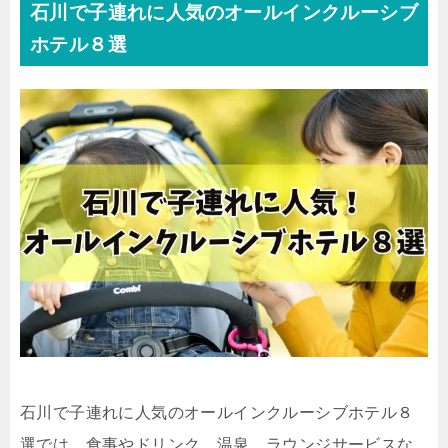
石川で子連れに人気のオールインクルーシブ
ホテル８選
石川で子連れに人気のオールインクルーシブホテル８
選では、食事やドリンク、温泉、ラウンジサービスな