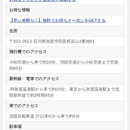
お得な情報
【早い者勝ち！】無料でお得なクーポンをGETする
住所
〒922-0552 石川県加賀市田尻町浜山2番地81
飛行機でのアクセス
小松空港から車で約10分、羽田空港から小松空港まで空路
約60分
新幹線・電車でのアクセス
JR加賀温泉駅から車で約10分、東京から加賀温泉駅まで北
陸新幹線で約2時間45分
車でのアクセス
北陸自動車道 片山津ICから車で約5分
駐車場