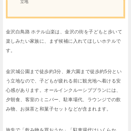
立地
金沢白鳥路 ホテル山楽は、金沢の街を子どもと歩いて
楽しみたい家族に、まず候補に入れてほしいホテルで
す。
金沢城公園まで徒歩約3分、兼六園まで徒歩約5分とい
う立地なので、子どもが疲れる前に観光地へ着ける安
心感があります。オールインクルーシブプランには、
夕朝食、客室のミニバー、駐車場代、ラウンジでの飲
み物、お抹茶と和菓子セットなどが含まれます。
旅先で「飲み物を買おうか」「駐車場代はいくらか