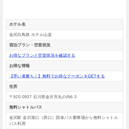
ホテル名
金沢白鳥路 ホテル山楽
宿泊プラン・空室状況
お得なプランと空室状況を確認する
お得な情報
【早い者勝ち！】無料でお得なクーポンをGETする
住所
〒920-0937 石川県金沢市丸の内6-3
無料シャトルバス
金沢駅 金沢港口（西口）団体バス乗降場から無料シャトル
バス利用