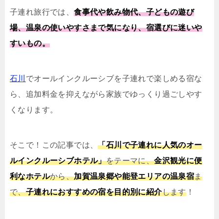
子連れ旅行では、
食事代や飲み物代、子どもの遊び
場、温泉の使いやすさまで気になり、宿選びに迷いや
すいもの。
石川
でオールインクルーシブを子連れで楽しめる宿な
ら、追加料金を抑えながら家族でゆっくり過ごしやす
くなります。
そこで！この記事では、
「石川で子連れに人気のオー
ルインクルーシブホテル」
をテーマに、
金沢観光に便
利なホテル
から、
加賀温泉郷や能登エリアの温泉宿
ま
で、
子連れにおすすめの宿を目的別に紹介
します
！