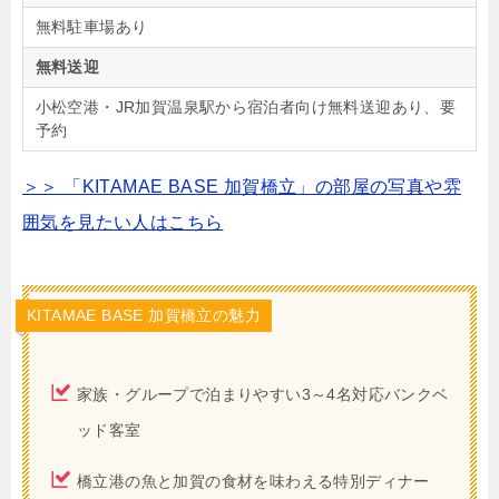
無料駐車場あり
無料送迎
小松空港・JR加賀温泉駅から宿泊者向け無料送迎あり、要
予約
＞＞ 「KITAMAE BASE 加賀橋立」の部屋の写真や雰
囲気を見たい人はこちら
KITAMAE BASE 加賀橋立の魅力
家族・グループで泊まりやすい3～4名対応バンクベ
ッド客室
橋立港の魚と加賀の食材を味わえる特別ディナー