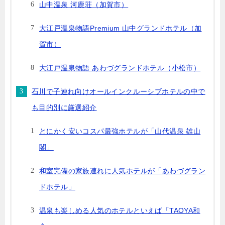
山中温泉 河鹿荘（加賀市）
大江戸温泉物語Premium 山中グランドホテル（加
賀市）
大江戸温泉物語 あわづグランドホテル（小松市）
石川で子連れ向けオールインクルーシブホテルの中で
も目的別に厳選紹介
とにかく安いコスパ最強ホテルが「山代温泉 雄山
閣」
和室完備の家族連れに人気ホテルが「あわづグラン
ドホテル」
温泉も楽しめる人気のホテルといえば「TAOYA和