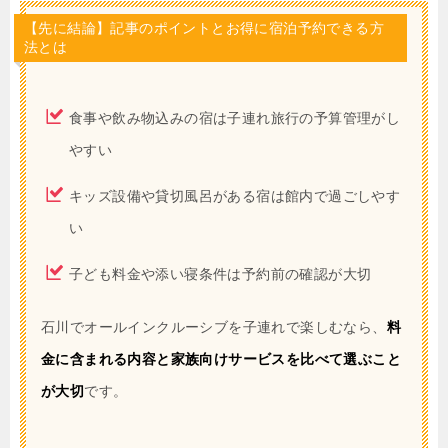
【先に結論】記事のポイントとお得に宿泊予約できる方
法とは
食事や飲み物込みの宿は子連れ旅行の予算管理がし
やすい
キッズ設備や貸切風呂がある宿は館内で過ごしやす
い
子ども料金や添い寝条件は予約前の確認が大切
石川でオールインクルーシブを子連れで楽しむなら、
料
金に含まれる内容と家族向けサービスを比べて選ぶこと
が大切
です。