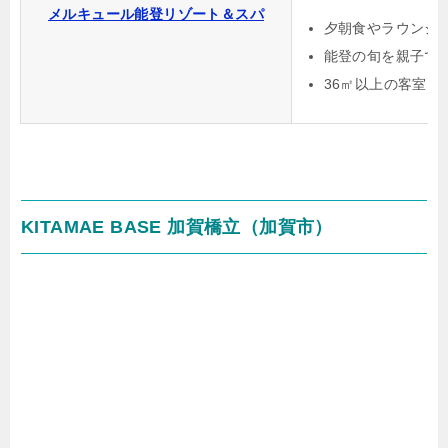
メルキュール能登リゾート＆スパ
夕朝食やラウンジ
能登の旬を親子で
36㎡以上の客室
KITAMAE BASE 加賀橋立（加賀市）