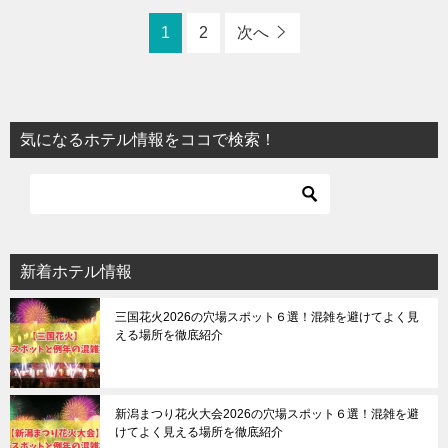
1
2
次へ
気になるホテル情報をココで検索！
新着ホテル情報
三国花火2026の穴場スポット６選！混雑を避けてよく見
える場所を徹底紹介
新潟まつり花火大会2026の穴場スポット６選！混雑を避
けてよく見える場所を徹底紹介