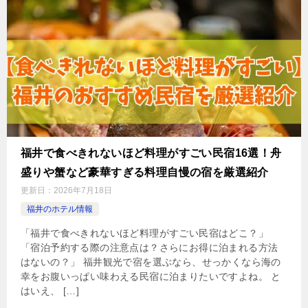
福井で食べきれないほど料理がすごい民宿16選！舟
盛りや蟹など豪華すぎる料理自慢の宿を厳選紹介
更新日：
2026年7月18日
福井のホテル情報
「福井で食べきれないほど料理がすごい民宿はどこ？」
「宿泊予約する際の注意点は？さらにお得に泊まれる方法
はないの？」 福井観光で宿を選ぶなら、せっかくなら海の
幸をお腹いっぱい味わえる民宿に泊まりたいですよね。 と
はいえ、 […]