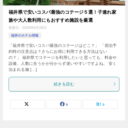
福井県で安いコスパ最強のコテージ５選！子連れ家
族や大人数利用にもおすすめ施設を厳選
更新日：
2026年6月28日
福井のホテル情報
「福井県で安いコスパ最強のコテージはどこ？」 「宿泊予
約時の注意点は？さらにお得に利用できる方法はない
の？」 福井県でコテージを利用したいと思っても、料金や
設備、人数に合うかが分からず迷いやすいですよね。 安く
泊まれる施 […]
続きを読む
0
0