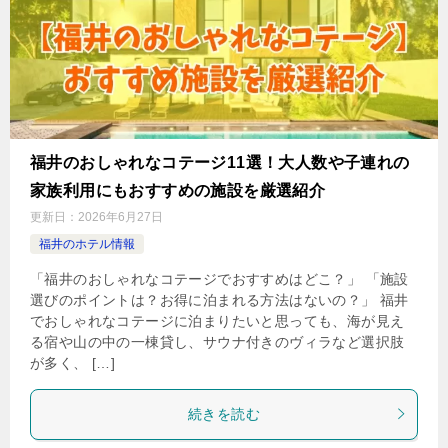
福井のおしゃれなコテージ11選！大人数や子連れの
家族利用にもおすすめの施設を厳選紹介
更新日：
2026年6月27日
福井のホテル情報
「福井のおしゃれなコテージでおすすめはどこ？」 「施設
選びのポイントは？お得に泊まれる方法はないの？」 福井
でおしゃれなコテージに泊まりたいと思っても、海が見え
る宿や山の中の一棟貸し、サウナ付きのヴィラなど選択肢
が多く、 […]
続きを読む