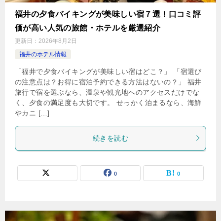
福井の夕食バイキングが美味しい宿７選！口コミ評
価が高い人気の旅館・ホテルを厳選紹介
更新日：
2026年8月2日
福井のホテル情報
「福井で夕食バイキングが美味しい宿はどこ？」 「宿選び
の注意点は？お得に宿泊予約できる方法はないの？」 福井
旅行で宿を選ぶなら、温泉や観光地へのアクセスだけでな
く、夕食の満足度も大切です。 せっかく泊まるなら、海鮮
やカニ […]
続きを読む
0
0