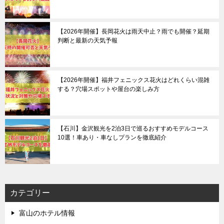
【2026年開催】長岡花火は雨天中止？雨でも開催？延期
判断と最新の天気予報
【2026年開催】福井フェニックス花火はどれくらい混雑
する？穴場スポットや屋台の楽しみ方
【石川】金沢観光を2泊3日で巡るおすすめモデルコース
10選！車あり・車なしプランを徹底紹介
カテゴリー
富山のホテル情報