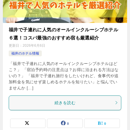
福井で子連れに人気のオールインクルーシブホテル
６選！コスパ最強のおすすめ宿も厳選紹介
更新日：
2026年6月6日
福井のホテル情報
「福井で子連れに人気のオールインクルーシブホテルはど
こ？」 「宿泊予約時の注意点は？お得に泊まれる方法はな
いの？」 「福井で子連れ旅行をしたいけれど、食事代や追
加料金を気にせず楽しめるホテルを知りたい」と悩んでい
ませんか […]
続きを読む
0
0