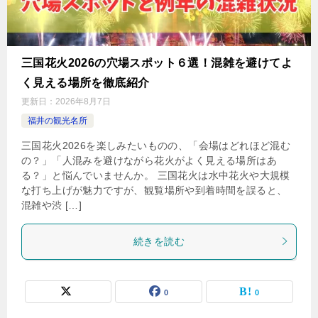
三国花火2026の穴場スポット６選！混雑を避けてよ
く見える場所を徹底紹介
更新日：
2026年8月7日
福井の観光名所
三国花火2026を楽しみたいものの、「会場はどれほど混む
の？」「人混みを避けながら花火がよく見える場所はあ
る？」と悩んでいませんか。 三国花火は水中花火や大規模
な打ち上げが魅力ですが、観覧場所や到着時間を誤ると、
混雑や渋 […]
続きを読む
0
0