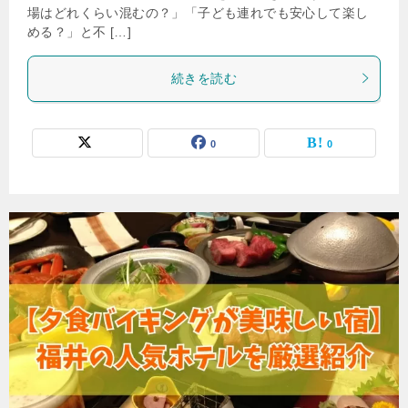
場はどれくらい混むの？」「子ども連れでも安心して楽し
める？」と不 […]
続きを読む
0
0