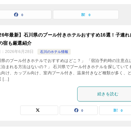
0
0
026年最新】石川県のプール付きホテルおすすめ16選！子連れ
の宿も厳選紹介
日：
2026年6月28日
石川のホテル情報
川県のプール付きホテルでおすすめはどこ？」 「宿泊予約時の注意点
に泊まれる方法はないの？」 石川県でプール付きホテルを探していて
れ向け、カップル向け、室内プール付き、温泉付きなど種類が多く、
 […]
続きを読む
0
0