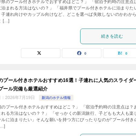
井県のプール付きホテルでおすすめはどこ？」 「宿泊予約時の注意点
に泊まれる方法はないの？」 「福井県でプール付きホテルに泊まりた
、子連れ向けやカップル向けなど、どこを選べば失敗しないのかわか
 […]
続きを読む
0
0
のプール付きホテルおすすめ16選！子連れに人気のスライダ
プール完備も厳選紹介
日：
2026年7月19日
新潟のホテル情報
潟のプール付きホテルおすすめはどこ？」 「宿泊予約時の注意点は？
まれる方法はないの？？」 「せっかくの新潟旅行、子どもも大人も楽
テルに泊まりたい」そんな願いを持つ方にぴったりなのが“プール付き
…]