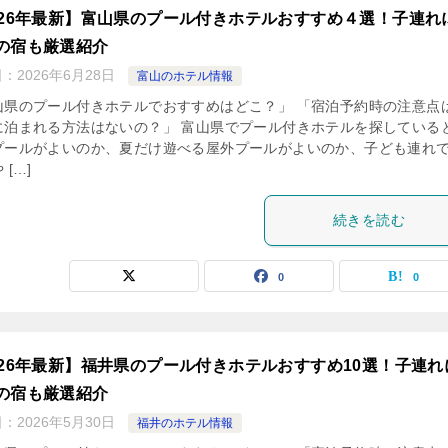
026年最新】富山県のプール付きホテルおすすめ４選！子連れ
の宿も厳選紹介
日：
2026年6月28日
富山のホテル情報
山県のプール付きホテルでおすすめはどこ？」 「宿泊予約時の注意点
に泊まれる方法はないの？」 富山県でプール付きホテルを探している
プールがよいのか、夏だけ遊べる屋外プールがよいのか、子ども連れ
 […]
続きを読む
0
0
026年最新】福井県のプール付きホテルおすすめ10選！子連れ
の宿も厳選紹介
日：
2026年5月30日
福井のホテル情報