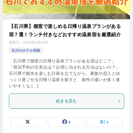
【石川県】個室で楽しめる日帰り温泉プランがある
宿７選！ランチ付きなどおすすめ温泉宿を厳選紹介
更新日：
2026年6月28日
石川のホテル情報
「石川県で個室の日帰り温泉プランがある宿はどこ？」
「宿泊予約の注意点は？お得に泊まれる方法はないの？」
石川県で観光を楽しむ計画を立てながら、家族や恋人とゆ
っくり過ごせる日帰り温泉を探すと、条件の違いが多く迷
いやすくな […]
続きを読む
0
0