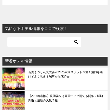
気になるホテル情報をココで検索！
新着ホテル情報
新潟まつり花火大会2026の穴場スポット６選！混雑を避
けてよく見える場所を徹底紹介
【2026年開催】長岡花火は雨天中止？雨でも開催？延期
判断と最新の天気予報