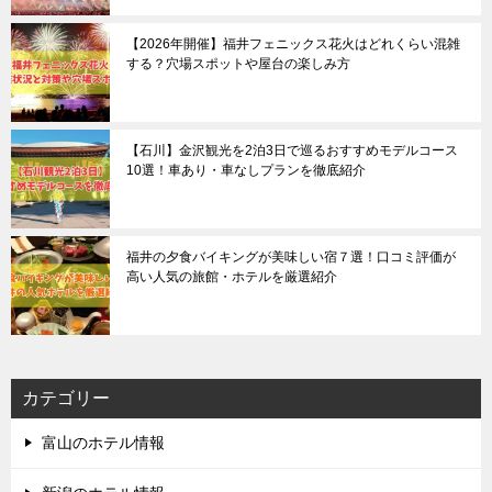
【2026年開催】福井フェニックス花火はどれくらい混雑
する？穴場スポットや屋台の楽しみ方
【石川】金沢観光を2泊3日で巡るおすすめモデルコース
10選！車あり・車なしプランを徹底紹介
福井の夕食バイキングが美味しい宿７選！口コミ評価が
高い人気の旅館・ホテルを厳選紹介
カテゴリー
富山のホテル情報